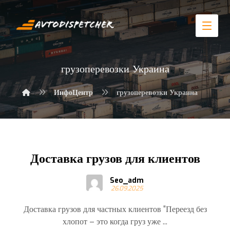
грузоперевозки Украина
ИнфоЦентр
грузоперевозки Украина
Доставка грузов для клиентов
Seo_adm
26.09.2025
Доставка грузов для частных клиентов “Переезд без
хлопот – это когда груз уже ...