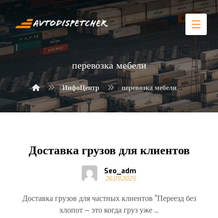
перевозка мебели
ИнфоЦентр
перевозка мебели
Доставка грузов для клиентов
Seo_adm
26.09.2025
Доставка грузов для частных клиентов “Переезд без
хлопот – это когда груз уже ...