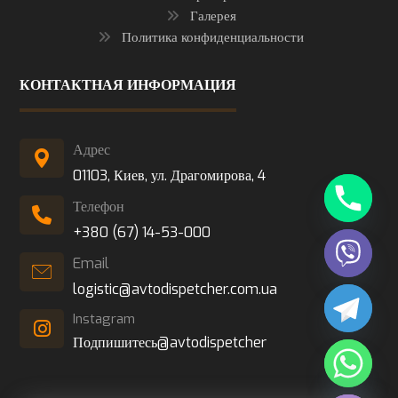
Галерея
Политика конфиденциальности
КОНТАКТНАЯ ИНФОРМАЦИЯ
Адрес
01103, Киев, ул. Драгомирова, 4
Телефон
+380 (67) 14-53-000
Email
logistic@avtodispetcher.com.ua
Instagram
Подпишитесь@avtodispetcher
Hide chaty