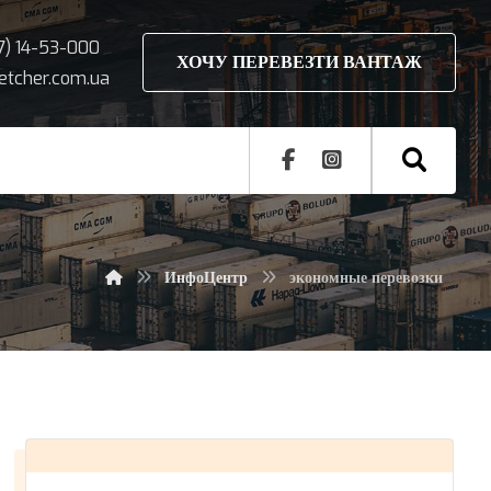
7) 14-53-000
ХОЧУ ПЕРЕВЕЗТИ ВАНТАЖ
petcher.com.ua
ИнфоЦентр
экономные перевозки