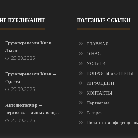
ИЕ ПУБЛИКАЦИИ
ПОЛЕЗНЫЕ ССЫЛКИ
Грузоперевозки Киев —
ГЛАВНАЯ
Львов
О НАС
29.09.2025
УСЛУГИ
ВОПРОСЫ и ОТВЕТЫ
Грузоперевозки Киев —
Одесса
ИНФОЦЕНТР
29.09.2025
КОНТАКТЫ
Партнерам
Автодиспетчер —
перевозка личных вещей
Галерея
без лишних хлопот
29.09.2025
Политика конфиденциаль