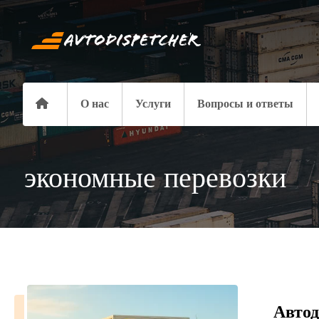
О нас
Услуги
Вопросы и ответы
экономные перевозки
Автод