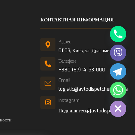
КОНТАКТНАЯ ИНФОРМАЦИЯ
Адрес
01103, Киев, ул. Драгомирова, 4
Телефон
+380 (67) 14-53-000
Email
logistic@avtodispetcher.com.ua
Hide chaty
Instagram
Подпишитесь@avtodispetcher
ности