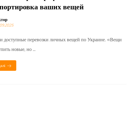
портировка ваших вещей
ктор
.09.2025
и доступные перевозки личных вещей по Украине. «Вещи
ить новые, но ...
алі