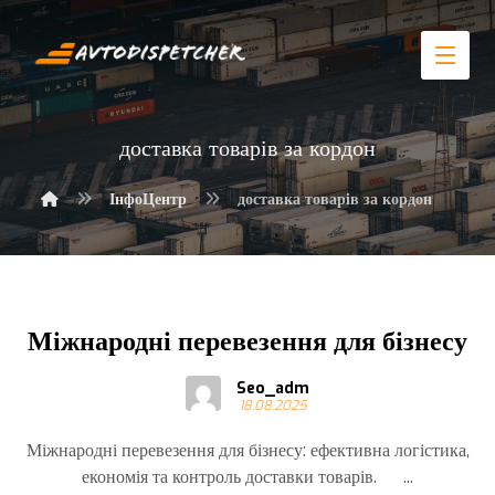
доставка товарів за кордон
ІнфоЦентр
доставка товарів за кордон
Міжнародні перевезення для бізнесу
Seo_adm
18.08.2025
Міжнародні перевезення для бізнесу: ефективна логістика,
економія та контроль доставки товарів. ...