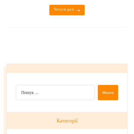
Читати далі
Шукати
Категорії