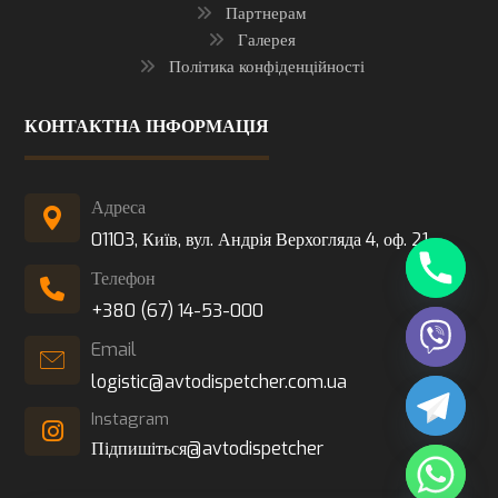
Партнерам
Галерея
Політика конфіденційності
КОНТАКТНА ІНФОРМАЦІЯ
Адреса
01103, Київ, вул. Андрія Верхогляда 4, оф. 21
Телефон
+380 (67) 14-53-000
Email
logistic@avtodispetcher.com.ua
Instagram
Підпишіться@avtodispetcher