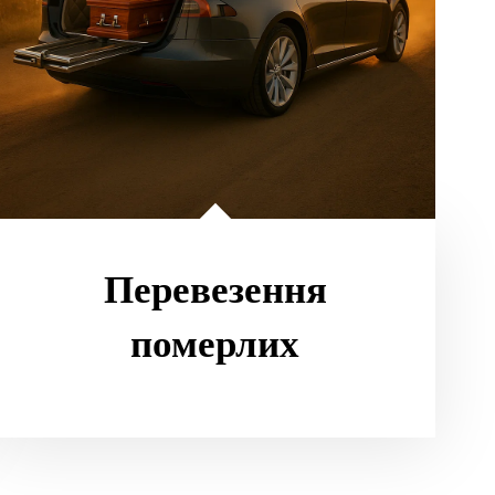
Перевезення
померлих