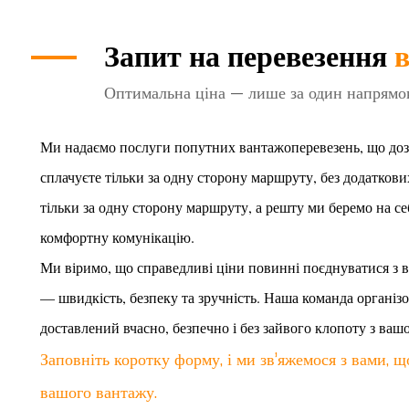
Запит на перевезення
Оптимальна ціна — лише за один напрямо
Ми надаємо послуги попутних вантажоперевезень, що дозв
сплачуєте тільки за одну сторону маршруту, без додаткови
тільки за одну сторону маршруту, а решту ми беремо на с
комфортну комунікацію.
Ми віримо, що справедливі ціни повинні поєднуватися з в
— швидкість, безпеку та зручність. Наша команда органі
доставлений вчасно, безпечно і без зайвого клопоту з вашо
Заповніть коротку форму, і ми зв’яжемося з вами, 
вашого вантажу.