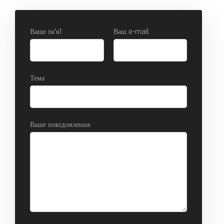
Ваше ім'я1
Ваш e-mail
Тема
Ваше повідомлення