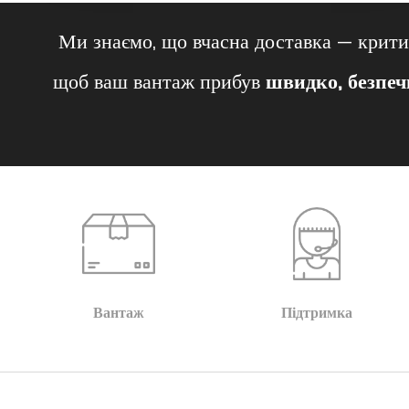
Ми знаємо, що вчасна доставка — крит
щоб ваш вантаж прибув
швидко, безпеч
Вантаж
Підтримка