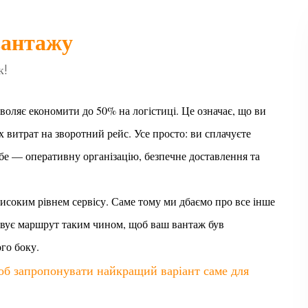
вантажу
к!
оляє економити до 50% на логістиці. Це означає, що ви
х витрат на зворотний рейс. Усе просто: ви сплачуєте
ебе — оперативну організацію, безпечне доставлення та
исоким рівнем сервісу. Саме тому ми дбаємо про все інше
зовує маршрут таким чином, щоб ваш вантаж був
го боку.
щоб запропонувати найкращий варіант саме для