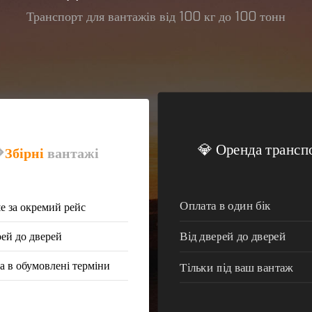
Транспорт для вантажів від 100 кг до 100 тонн
💎 Оренда трансп

Збірні
вантажі
Оплата в один бік
 за окремий рейс
Від дверей до дверей
рей до дверей
а в обумовлені терміни
Тільки під ваш вантаж