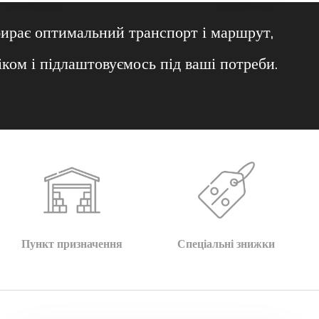
ирає оптимальний транспорт і маршрут,
ком і підлаштовуємось під ваші потреби.
Пункт призначення
Спеціальні знижки