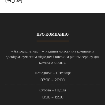
[/vc_row]
ПРО КОМПАНІЮ
«Автодиспетчер» — надійна логістична компанія з
досвідом, сучасним підходом і високим рівнем сервісу для
кожного клієнта.
Понеділок – П'ятниця
07:00 – 20:00
Субота – Неділя
10:00 – 15:00