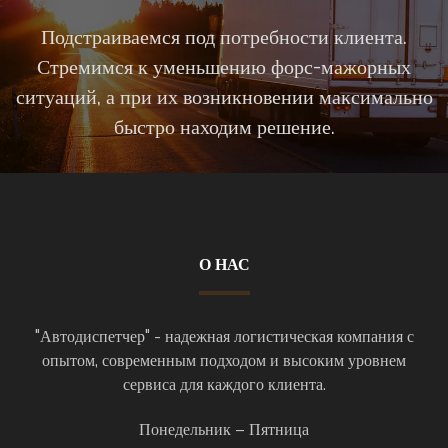
Подстраиваемся под потребности клиента.
Стремимся к уменьшению форс-мажорных
ситуаций, а при их возникновении максимально
быстро находим решение.
О НАС
"Автодиспетчер" - надежная логистическая компания с
опытом, современным подходом и высоким уровнем
сервиса для каждого клиента.
Понедельник – Пятница