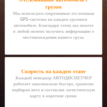
грузом
Мы используем современные отслеживая
GPS-системы на каждом грузовом
автомобиле. Благодаря этому вы можете
в любой момент получить информацию о
местонахождении вашего груза.
Скорость на каждом этапе
Каждый менеджер АВТОДИСПЕТЧЕР
работает максимально быстро, грамотно
подбирая авто и составляя логистическую
карту в короткие сроки.