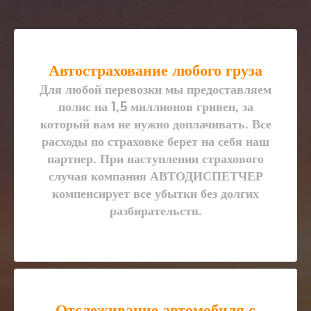
Автострахование любого груза
Для любой перевозки мы предоставляем
полис на 1,5 миллионов гривен, за
который вам не нужно доплачивать. Все
расходы по страховке берет на себя наш
партнер. При наступлении страхового
случая компания АВТОДИСПЕТЧЕР
компенсирует все убытки без долгих
разбирательств.
Отслеживание автомобиля с