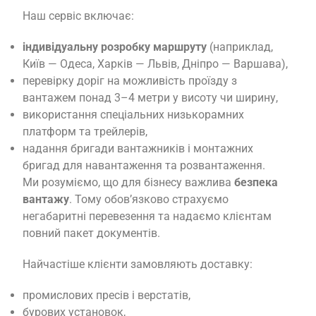
Наш сервіс включає:
індивідуальну розробку маршруту
(наприклад,
Київ — Одеса, Харків — Львів, Дніпро — Варшава),
перевірку доріг на можливість проїзду з
вантажем понад 3–4 метри у висоту чи ширину,
використання спеціальних низькорамних
платформ та трейлерів,
надання бригади вантажників і монтажних
бригад для навантаження та розвантаження.
Ми розуміємо, що для бізнесу важлива
безпека
вантажу
. Тому обов’язково страхуємо
негабаритні перевезення та надаємо клієнтам
повний пакет документів.
Найчастіше клієнти замовляють доставку:
промислових пресів і верстатів,
бурових установок,