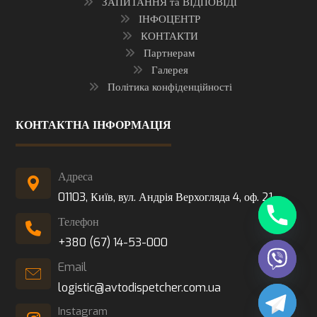
ЗАПИТАННЯ та ВІДПОВІДІ
ІНФОЦЕНТР
КОНТАКТИ
Партнерам
Галерея
Політика конфіденційності
КОНТАКТНА ІНФОРМАЦІЯ
Адреса
01103, Київ, вул. Андрія Верхогляда 4, оф. 21
Телефон
+380 (67) 14-53-000
Email
logistic@avtodispetcher.com.ua
Instagram