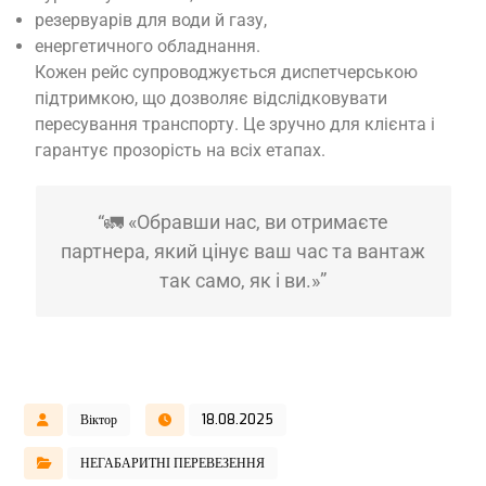
резервуарів для води й газу,
енергетичного обладнання.
Кожен рейс супроводжується диспетчерською
підтримкою, що дозволяє відслідковувати
пересування транспорту. Це зручно для клієнта і
гарантує прозорість на всіх етапах.
“🚛 «Обравши нас, ви отримаєте
партнера, який цінує ваш час та вантаж
так само, як і ви.»”
Віктор
18.08.2025
НЕГАБАРИТНІ ПЕРЕВЕЗЕННЯ