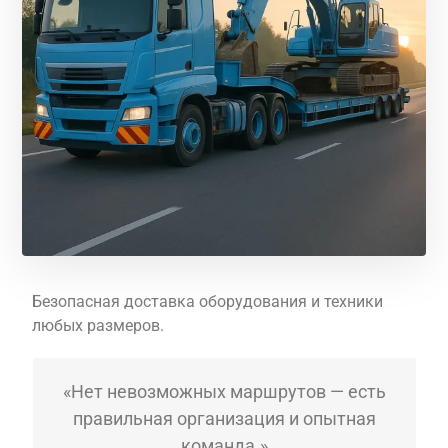
Безопасная доставка оборудования и техники
любых размеров.
«Нет невозможных маршрутов — есть
правильная организация и опытная
команда.»