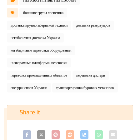
НЕГАБАРИТНЫЕ ПЕРЕВОЗКИ
большие грузы логистика
доставка крупногабаритной техники
доставка резервуаров
негабаритная доставка Украина
негабаритные перевозки оборудования
низкорамные платформы перевозки
перевозка промышленных объектов
перевозка цистерн
спецтранспорт Украина
транспортировка буровых установок